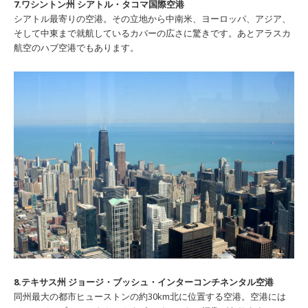
7.ワシントン州 シアトル・タコマ国際空港
シアトル最寄りの空港。その立地から中南米、ヨーロッパ、アジア、
そして中東まで就航しているカバーの広さに驚きです。あとアラスカ
航空のハブ空港でもあります。
8.テキサス州 ジョージ・ブッシュ・インターコンチネンタル空港
同州最大の都市ヒューストンの約30km北に位置する空港。空港には