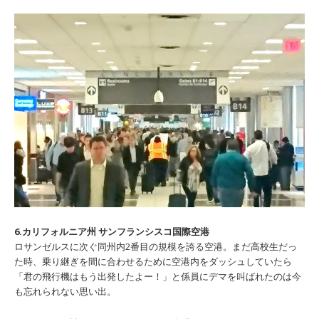
6.カリフォルニア州 サンフランシスコ国際空港
ロサンゼルスに次ぐ同州内2番目の規模を誇る空港。まだ高校生だっ
た時、乗り継ぎを間に合わせるために空港内をダッシュしていたら
「君の飛行機はもう出発したよー！」と係員にデマを叫ばれたのは今
も忘れられない思い出。