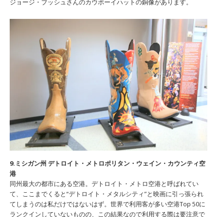
ジョージ・ブッシュさんのカウボーイハットの銅像があります。
9.ミシガン州 デトロイト・メトロポリタン・ウェイン・カウンティ空
港
同州最大の都市にある空港。デトロイト・メトロ空港と呼ばれてい
て、ここまでくると“デトロイト・メタルシティ”と映画に引っ張られ
てしまうのは私だけではないはず。世界で利用客が多い空港Top 50に
ランクインしていないものの、この結果なので利用する際は要注意で