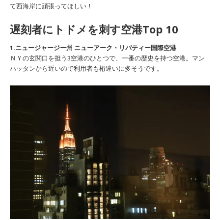
て西海岸に頑張ってほしい！
遅刻者にトドメを刺す空港Top 10
1.ニュージャージー州 ニューアーク・リバティー国際空港
ＮＹの玄関口を担う3空港のひとつで、一番の歴史を持つ空港。マン
ハッタンから近いので利用者も桁違いに多そうです。