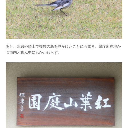
あと、水辺や頭上で複数の鳥を見かけたことにも驚き。県庁所在地か
つ市内ど真ん中にもかかわらず。