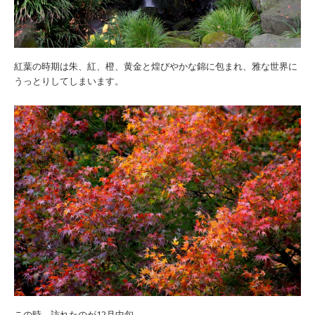
紅葉の時期は朱、紅、橙、黄金と煌びやかな錦に包まれ、雅な世界に
うっとりしてしまいます。
この時、訪れたのが12月中旬。