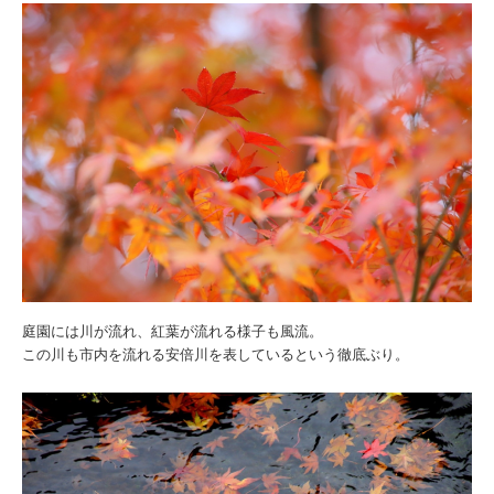
庭園には川が流れ、紅葉が流れる様子も風流。
この川も市内を流れる安倍川を表しているという徹底ぶり。