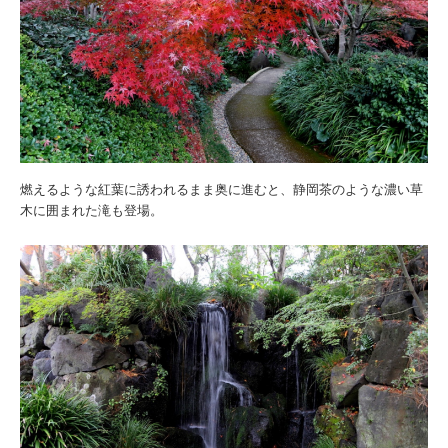
燃えるような紅葉に誘われるまま奥に進むと、静岡茶のような濃い草
木に囲まれた滝も登場。