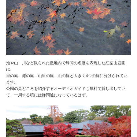
池や山、川など限られた敷地内で静岡の名勝を表現した紅葉山庭園
は、
里の庭、海の庭、山里の庭、山の庭と大きく4つの庭に分けられてい
ます。
公園の見どころを紹介するオーディオガイドも無料で貸し出してい
て、一周する頃には静岡通になっているはず。