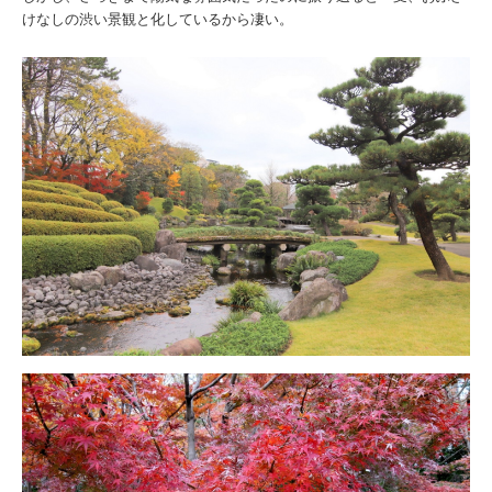
けなしの渋い景観と化しているから凄い。