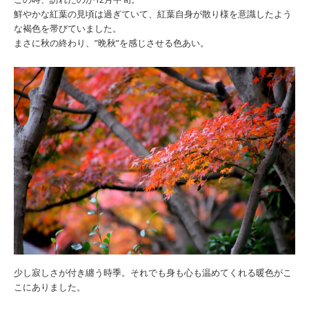
鮮やかな紅葉の見頃は過ぎていて、紅葉自身が散り様を意識したよう
な褐色を帯びていました。
まさに秋の終わり、”晩秋”を感じさせる色あい。
少し寂しさが付き纏う時季。それでも身も心も温めてくれる暖色がこ
こにありました。