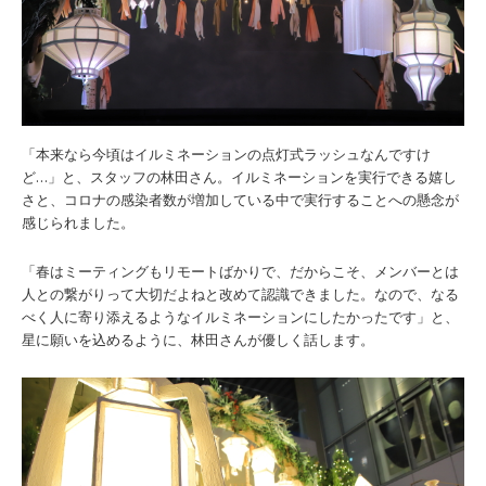
「本来なら今頃はイルミネーションの点灯式ラッシュなんですけ
ど…」と、スタッフの林田さん。イルミネーションを実行できる嬉し
さと、コロナの感染者数が増加している中で実行することへの懸念が
感じられました。
「春はミーティングもリモートばかりで、だからこそ、メンバーとは
人との繋がりって大切だよねと改めて認識できました。なので、なる
べく人に寄り添えるようなイルミネーションにしたかったです」と、
星に願いを込めるように、林田さんが優しく話します。