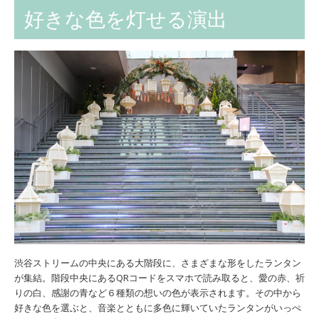
好きな色を灯せる演出
渋谷ストリームの中央にある大階段に、さまざまな形をしたランタン
が集結。階段中央にあるQRコードをスマホで読み取ると、愛の赤、祈
りの白、感謝の青など６種類の想いの色が表示されます。その中から
好きな色を選ぶと、音楽とともに多色に輝いていたランタンがいっぺ