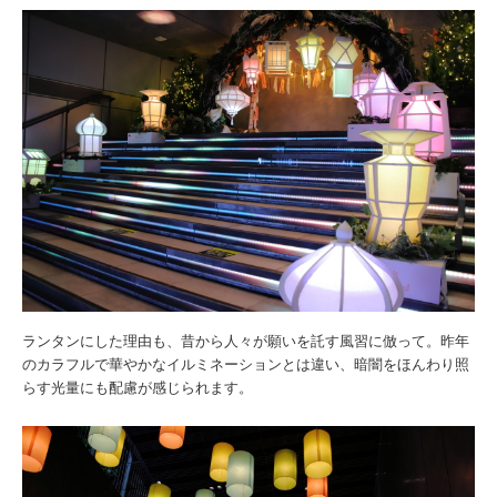
ランタンにした理由も、昔から人々が願いを託す風習に倣って。昨年
のカラフルで華やかなイルミネーションとは違い、暗闇をほんわり照
らす光量にも配慮が感じられます。