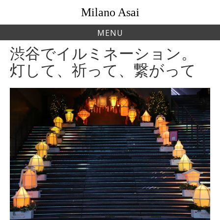
Skip
Milano Asai
to
content
MENU
渋谷でイルミネーション。
灯して、祈って、繋がって