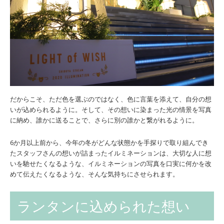
だからこそ、ただ色を選ぶのではなく、色に言葉を添えて、自分の想
いが込められるように。そして、その想いに染まった光の情景を写真
に納め、誰かに送ることで、さらに別の誰かと繋がれるように。
6か月以上前から、今年の冬がどんな状態かを手探りで取り組んでき
たスタッフさんの想いが詰まったイルミネーションは、大切な人に想
いを馳せたくなるような、イルミネーションの写真を口実に何かを改
めて伝えたくなるような、そんな気持ちにさせられます。
ランタンに込められた想い