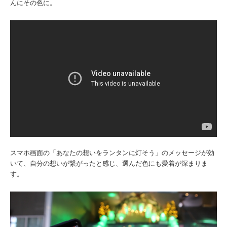
んにその色に。
スマホ画面の「あなたの想いをランタンに灯そう」のメッセージが効
いて、自分の想いが繋がったと感じ、選んだ色にも愛着が深まりま
す。