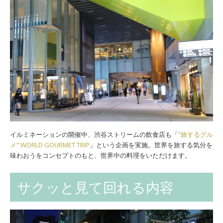
イルミネーションの開催中、渋谷ストリームの飲食店も「
“旅するグル
メ” WORLD GOURMET TRIP
」という企画を実施。世界を旅する気分を
味わおうをコンセプトのもと、世界中の料理をいただけます。
サクッと見て回れる内容