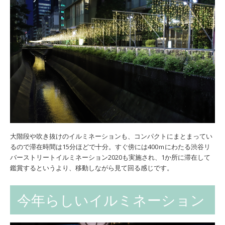
大階段や吹き抜けのイルミネーションも、コンパクトにまとまってい
るので滞在時間は15分ほどで十分。すぐ傍には400ｍにわたる渋谷リ
バーストリートイルミネーション2020も実施され、1か所に滞在して
鑑賞するというより、移動しながら見て回る感じです。
今年らしいイルミネーション