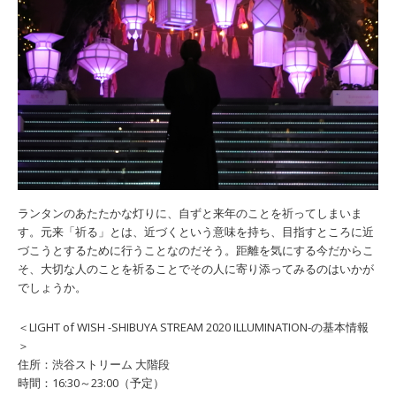
ランタンのあたたかな灯りに、自ずと来年のことを祈ってしまいま
す。元来「祈る」とは、近づくという意味を持ち、目指すところに近
づこうとするために行うことなのだそう。距離を気にする今だからこ
そ、大切な人のことを祈ることでその人に寄り添ってみるのはいかが
でしょうか。
＜LIGHT of WISH -SHIBUYA STREAM 2020 ILLUMINATION-の基本情報
＞
住所：渋谷ストリーム 大階段
時間：16:30～23:00（予定）