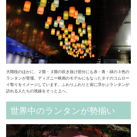
大階段のほかに、２階・３階の吹き抜け部分にも赤・青・緑の３色の
ランタンが登場。ディズニー映画のモデルにもなったタイのコムロー
イ祭りをイメージしています。ふわりふわりと宙に浮かぶランタンが
訪れる人たちの視線をそっと上へ。
世界中のランタンが勢揃い