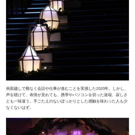
画面越しで難なく会話や仕事が進むことを実感した2020年。しかし、
声を聴けて、表情が見れても、携帯やパソコンを切った途端、寂しさ
とも一味違う、手ごたえのないぽっかりとした感触を味わった人も少
なくないはず。