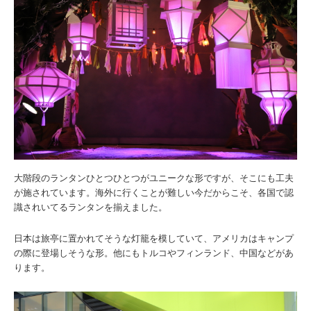
大階段のランタンひとつひとつがユニークな形ですが、そこにも工夫
が施されています。海外に行くことが難しい今だからこそ、各国で認
識されいてるランタンを揃えました。
日本は旅亭に置かれてそうな灯籠を模していて、アメリカはキャンプ
の際に登場しそうな形。他にもトルコやフィンランド、中国などがあ
ります。