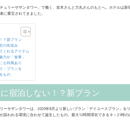
チュリーサザンタワー」で働く、並木さんと力丸さんのもとへ。ホテルは新
者に重宝されてきました。
！？新プラン
京の街並み
てくれるアイテム
魅力が「食事」
にも特典あり
ス・プランを
るもの
のに宿泊しない！？新プラン
リーサザンタワーは、2020年8月より新しいプラン「デイユースプラン」
が謳われる環境に合わせて誕生したもの。最大12時間滞在できる９～21時のほ