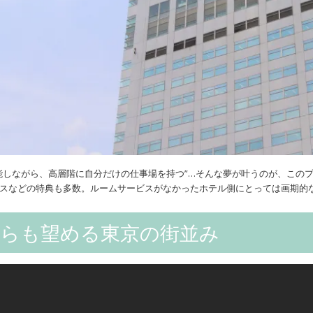
能しながら、高層階に自分だけの仕事場を持つ”…そんな夢が叶うのが、この
スなどの特典も多数。ルームサービスがなかったホテル側にとっては画期的
からも望める東京の街並み