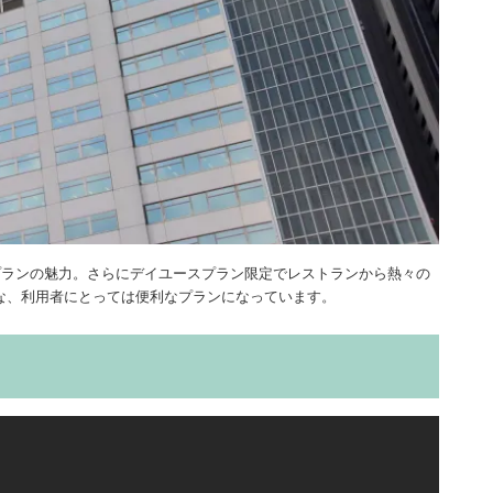
プランの魅力。さらにデイユースプラン限定でレストランから熱々の
な、利用者にとっては便利なプランになっています。