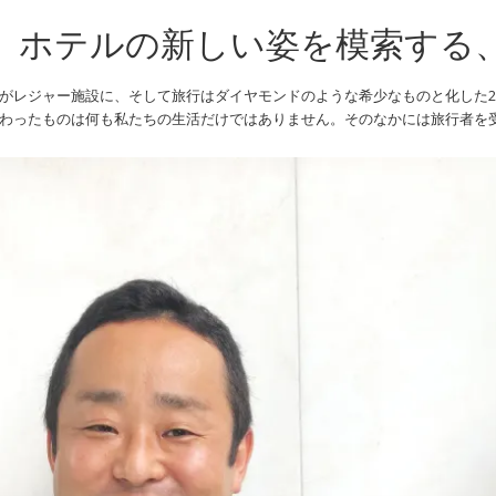
LE】ホテルの新しい姿を模索す
がレジャー施設に、そして旅行はダイヤモンドのような希少なものと化した202
わったものは何も私たちの生活だけではありません。そのなかには旅行者を