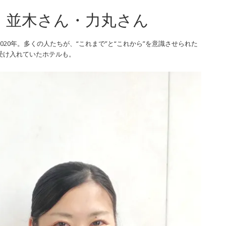
る、並木さん・力丸さん
0年。多くの人たちが、“これまで”と“これから”を意識させられた
受け入れていたホテルも。