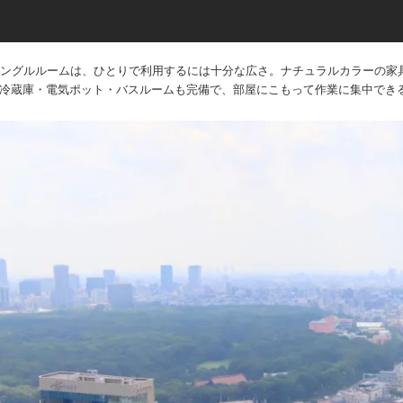
シングルルームは、ひとりで利用するには十分な広さ。ナチュラルカラーの家
冷蔵庫・電気ポット・バスルームも完備で、部屋にこもって作業に集中でき