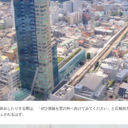
休みしたりする際は、「ぜひ視線を窓の外へ向けてみてください」と広報担当
ュされるはず。