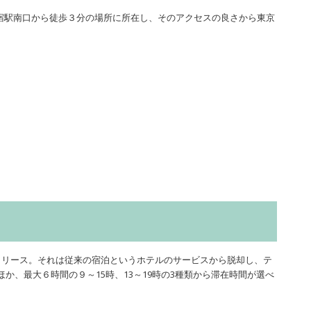
宿駅南口から徒歩３分の場所に所在し、そのアクセスの良さから東京
をリリース。それは従来の宿泊というホテルのサービスから脱却し、テ
か、最大６時間の９～15時、13～19時の3種類から滞在時間が選べ