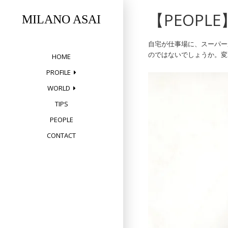
Skip
【PEOP
to
MILANO ASAI
content
自宅が仕事場に、スーパー
のではないでしょうか。変
HOME
PROFILE
WORLD
TIPS
PEOPLE
CONTACT