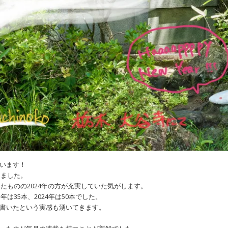
います！
りました。
いたものの2024年の方が充実していた気がします。
年は35本、2024年は50本でした。
書いたという実感も湧いてきます。