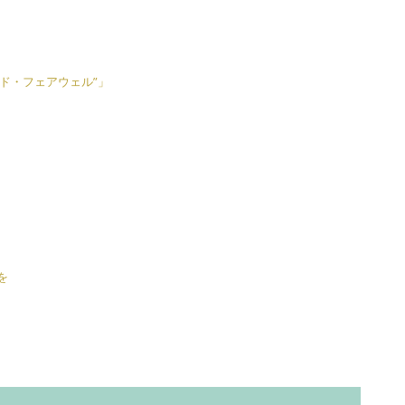
ド・フェアウェル”」
を