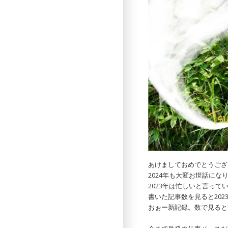
あけましておめでとうござ
2024年も大変お世話にな
2023年は忙しいと言って
書いた記事数を見ると2023
おぉー新記録。数で見ると