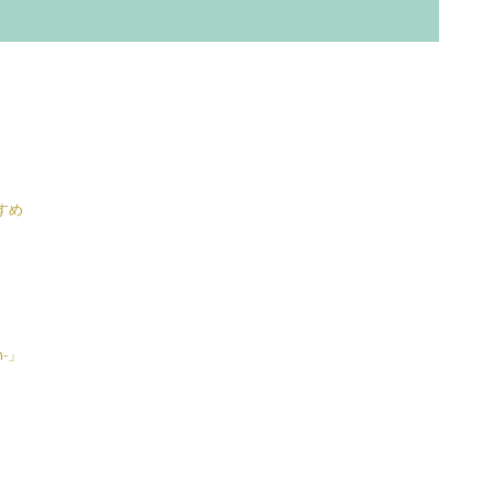
すめ
-」