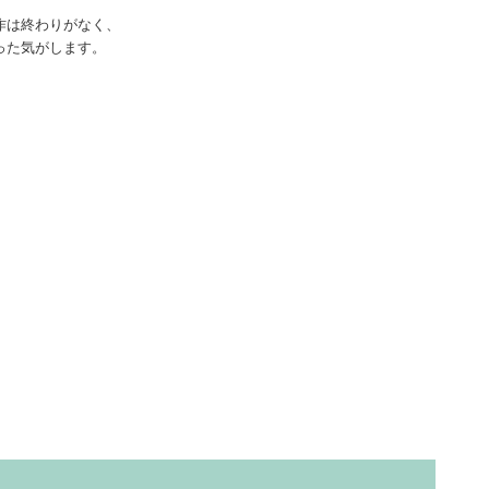
作は終わりがなく、
った気がします。