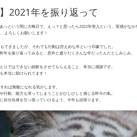
】2021年を振り返って
あっという間に大晦日で、えっ？と思ったら2022年突入という、実感がなかな
続き、よろしくお願いします！
こともできましたが、それでも行動は控えめな年という印象でした。
昨年を振り返ってみると、意外と盛りだくさんな年だったんだとしみじみ。
とりではできない経験をさせてもらえること、本当に感謝です。
も本当に助けられてます！
意識すれば無敵になれる気がします。
や行動、能力も滞ってしまうことがひしひしと感じる昨今の私。
に自分自身を引っ張っていけるよう、今年も頑張ります。