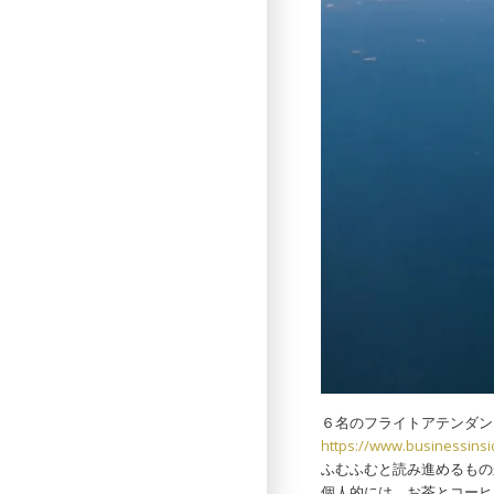
６名のフライトアテンダン
https://www.businessinsid
ふむふむと読み進めるもの
個人的には、お茶とコーヒ