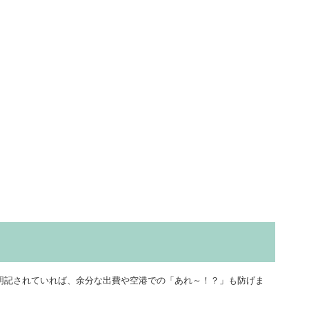
明記されていれば、余分な出費や空港での「あれ～！？」も防げま