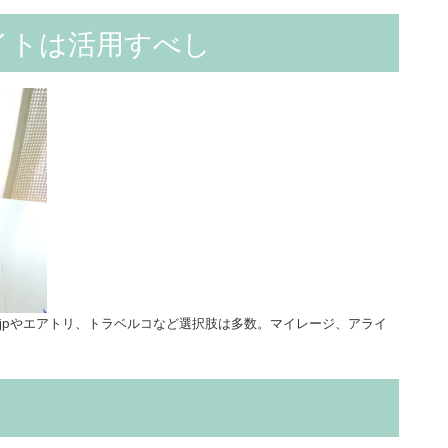
イトは活用すべし
ルjpやエアトリ、トラベルコなど選択肢は多数。マイレージ、アライ