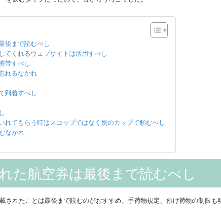
最後まで読むべし
してくれるウェブサイトは活用すべし
携帯すべし
忘れるなかれ
て到着すべし
し
いれてもらう時はスコップではなく別のカップで頼むべし
頼むなかれ
れた航空券は最後まで読むべし
載されたことは最後まで読むのがおすすめ。手荷物規定、預け荷物の制限も