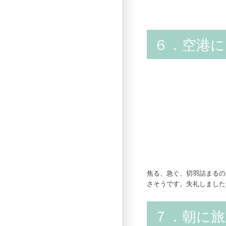
６．空港に
焦る、急ぐ、切羽詰まるの
さそうです。失礼しました
７．朝に旅