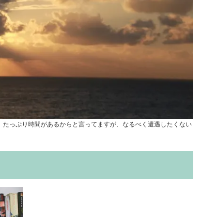
、たっぷり時間があるからと言ってますが、なるべく遭遇したくない