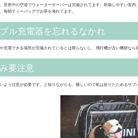
、世界中の空港でウォーターサーバーは完備されてます。乾燥しやすい室内
、毎朝ティーバッグでお茶を淹れてます。
タブル充電器を忘れるなかれ
や充電できる場所が完備されているとは限らないし、飛行機が古い機材なら
み要注意
いよう注意が必要です。と知りながらも、難しいので私は折りたためるサブ