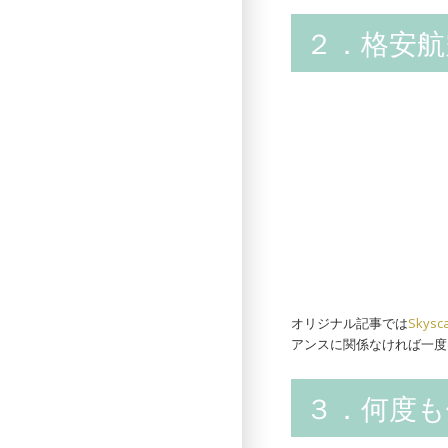
２．格安
オリジナル記事では
Sky
アンスに関係なければ一度
３．何度も