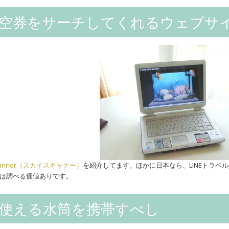
航空券をサーチしてくれるウェブサ
scanner（スカイスキャナー）
を紹介してます。ほかに日本なら、LINEトラベ
は調べる価値ありです。
使える水筒を携帯すべし