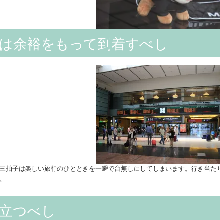
は余裕をもって到着すべし
三拍子は楽しい旅行のひとときを一瞬で台無しにしてしまいます。行き当た
。
立つべし