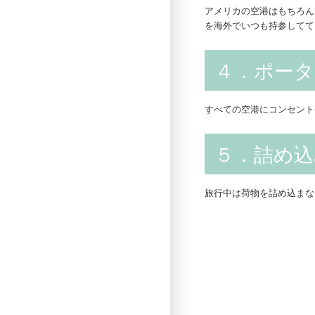
アメリカの空港はもちろん
を海外でいつも持参してて
４．ポー
すべての空港にコンセント
５．詰め込
旅行中は荷物を詰め込まな