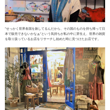
”せっかく世界各国を旅してるんだから、その国のものを持ち帰って日
本で販売できないかなぁ”という気持ちが私の中に芽生え、世界の雑貨
を取り扱っているお店をリサーチし始めた時に見つけたお店です。