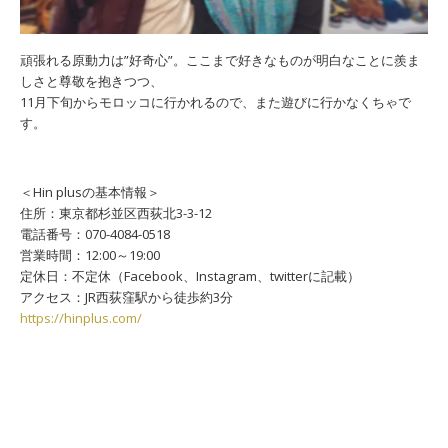
頑張れる原動力は”好奇心”。ここまで好きなものが明白なことに羨ま
しさと尊敬を抱きつつ、
11月下旬からモロッコに行かれるので、また遊びに行かなくちゃで
す。
＜Hin plusの基本情報＞
住所：東京都杉並区西荻北3-3-12
電話番号：070-4084-0518
営業時間：12:00～19:00
定休日：不定休（Facebook、Instagram、twitterに記載）
アクセス：JR西荻窪駅から徒歩約3分
https://hinplus.com/