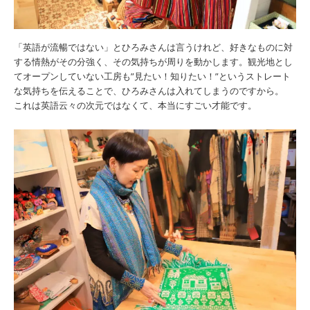
「英語が流暢ではない」とひろみさんは言うけれど、好きなものに対
する情熱がその分強く、その気持ちが周りを動かします。観光地とし
てオープンしていない工房も”見たい！知りたい！”というストレート
な気持ちを伝えることで、ひろみさんは入れてしまうのですから。
これは英語云々の次元ではなくて、本当にすごい才能です。