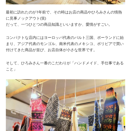
最初に訪れたのが1年前で、その時はお店の商品やひろみさんの情熱
に見事ノックアウト(笑)
だって、一つひとつの商品知識といいますか、愛情がすごい。
コンパクトな店内にはヨーロッパ代表のバルト三国、ポーランドに始
まり、アジア代表のモンゴル、南米代表のメキシコ、ボリビアで買い
付けてきた商品が並び、お店自体が小さな世界です。
そして、ひろみさん一番のこだわりが「ハンドメイド、手仕事である
こと」