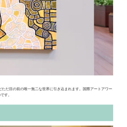
だただ目の前の唯一無二な世界に引き込まれます。国際アートアワー
のです。