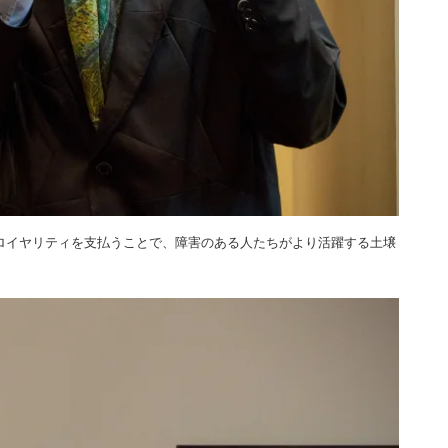
ロイヤリティを支払うことで、障害のある人たちがより活躍する土壌