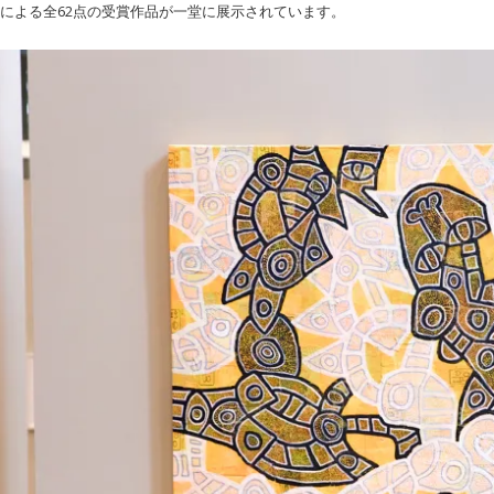
名による全62点の受賞作品が一堂に展示されています。