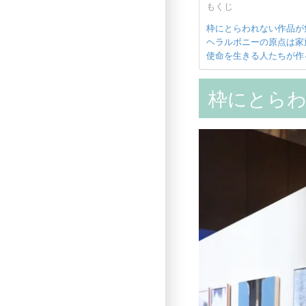
もくじ
枠にとらわれない作品が集う「H
ヘラルボニーの原点は家
使命を生きる人たちが作
枠にとら