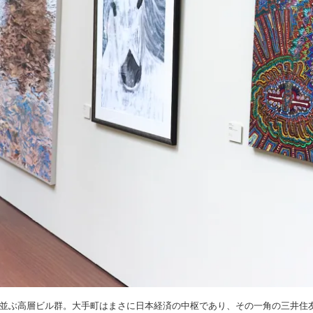
並ぶ高層ビル群。大手町はまさに日本経済の中枢であり、その一角の三井住友