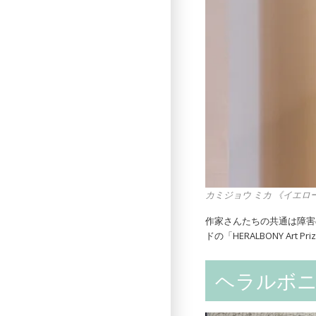
カミジョウ ミカ 《イエ
作家さんたちの共通は障害
ドの「HERALBONY A
ヘラルボ