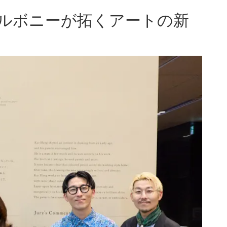
ルボニーが拓くアートの新