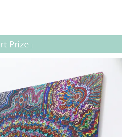
t Prize」