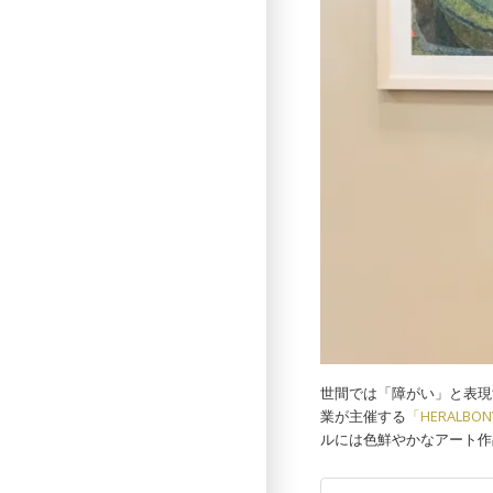
世間では「障がい」と表現
業が主催する
「HERALBONY 
ルには色鮮やかなアート作