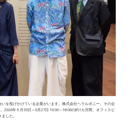
合いを投げかけている企業がいます。株式会社ヘラルボニー。その企
026年５月30日～6月27日 10:00～18:00の約1カ月間、オフィスビ
きました。