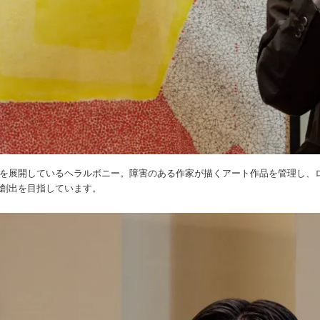
を展開しているヘラルボニー。障害のある作家が描くアート作品を管理し、
創出を目指しています。