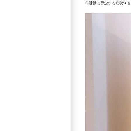
作活動に専念する総勢56